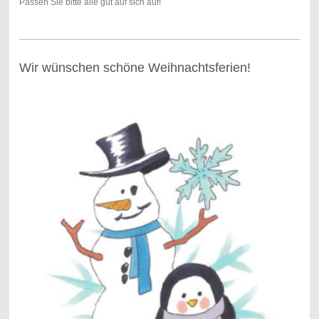
Passen Sie bitte alle gut auf sich auf!
Wir wünschen schöne Weihnachtsferien!