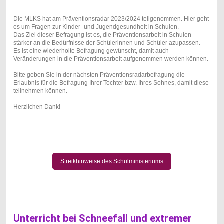
Die MLKS hat am Präventionsradar 2023/2024 teilgenommen. Hier geht
es um Fragen zur Kinder- und Jugendgesundheit in Schulen.
Das Ziel dieser Befragung ist es, die Präventionsarbeit in Schulen
stärker an die Bedürfnisse der Schülerinnen und Schüler azupassen.
Es ist eine wiederholte Befragung gewünscht, damit auch
Veränderungen in die Präventionsarbeit aufgenommen werden können.
Bitte geben Sie in der nächsten Präventionsradarbefragung die
Erlaubnis für die Befragung Ihrer Tochter bzw. Ihres Sohnes, damit diese
teilnehmen können.
Herzlichen Dank!
Streikhinweise des Schulministeriums
Unterricht bei Schneefall und extremer