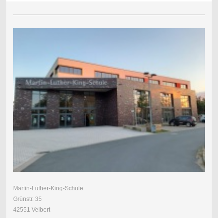
Martin-Luther-King-Schule
Grünstr. 35
42551 Velbert