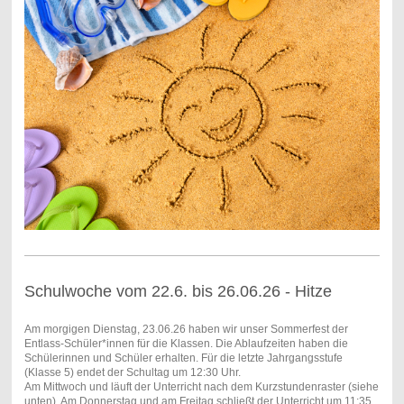
Schulwoche vom 22.6. bis 26.06.26 - Hitze
Am morgigen Dienstag, 23.06.26 haben wir unser Sommerfest der
Entlass-Schüler*innen für die Klassen. Die Ablaufzeiten haben die
Schülerinnen und Schüler erhalten. Für die letzte Jahrgangsstufe
(Klasse 5) endet der Schultag um 12:30 Uhr.
Am Mittwoch und läuft der Unterricht nach dem Kurzstundenraster (siehe
unten). Am Donnerstag und am Freitag schließt der Unterricht um 11:35