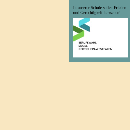
In unserer Schule sollen Frieden
und Gerechtigkeit herrschen!