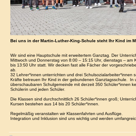
Bei uns in der Martin-Luther-King-Schule steht Ihr Kind im M
Wir sind eine Hauptschule mit erweitertem Ganztag. Der Unterrich
Mittwoch und Donnerstag von 8:00 – 15:15 Uhr, dienstags – am 
bis 13:50 Uhr statt. Wir decken fast alle Fächer der vorgeschrie
ab.
32 Lehrer*innen unterrichten und drei Schulsozialarbeiter*innen
Kräfte betreuen Ihr Kind in der gebundenen Ganztagsschule. In 
überschaubaren Schulgemeinde mit derzeit 350 Schüler*innen ke
Schülerin und jeden Schüler.
Die Klassen sind durchschnittlich 26 Schüler*innen groß; Unterric
Kursen bestehen aus 14 bis 20 Schüler*innen.
Regelmäßig veranstalten wir Klassenfahrten und Ausflüge.
Integration und Inklusion sind uns wichtig und werden umfangrei