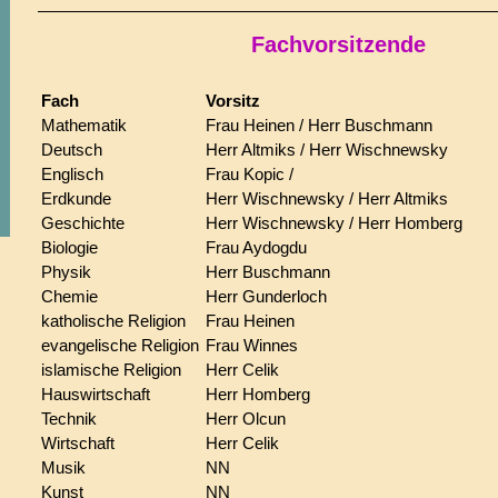
Fachvorsitzende
Fach
Vorsitz
Mathematik
Frau Heinen / Herr Buschmann
Deutsch
Herr Altmiks / Herr Wischnewsky
Englisch
Frau Kopic /
Erdkunde
Herr Wischnewsky / Herr Altmiks
Geschichte
Herr Wischnewsky / Herr Homberg
Biologie
Frau Aydogdu
Physik
Herr Buschmann
Chemie
Herr Gunderloch
katholische Religion
Frau Heinen
evangelische Religion
Frau Winnes
islamische Religion
Herr Celik
Hauswirtschaft
Herr Homberg
Technik
Herr Olcun
Wirtschaft
Herr Celik
Musik
NN
Kunst
NN