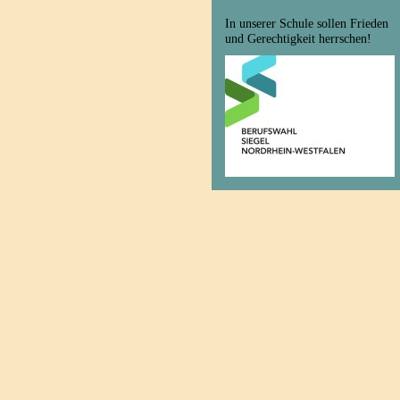
In unserer Schule sollen Frieden
und Gerechtigkeit herrschen!