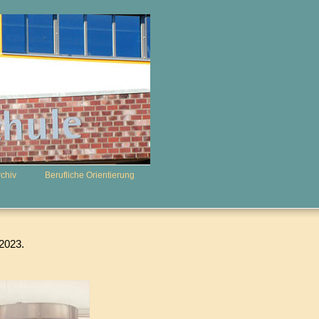
rchiv
Berufliche Orientierung
/2023.