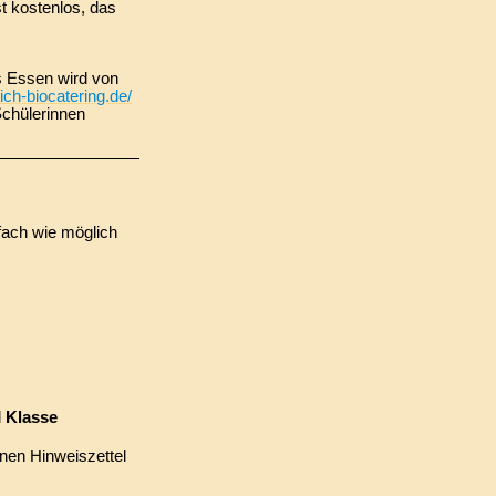
t kostenlos, das
 Essen wird von
ich-biocatering.de/
Schülerinnen
nfach wie möglich
d
Klasse
inen Hinweiszettel