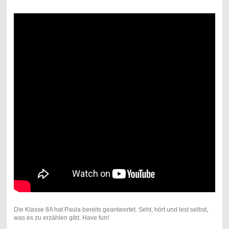
Die Klasse 8A hat Paula bereits geantwortet. Seht, hört und lest selbst,
was es zu erzählen gibt. Have fun!