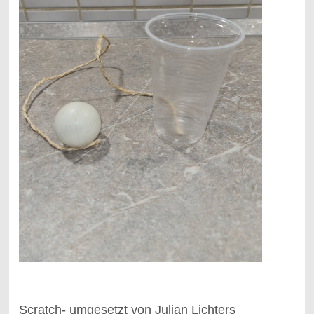
Scratch- umgesetzt von Julian Lichters