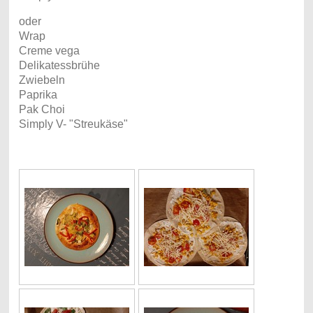
oder
Wrap
Creme vega
Delikatessbrühe
Zwiebeln
Paprika
Pak Choi
Simply V- "Streukäse"