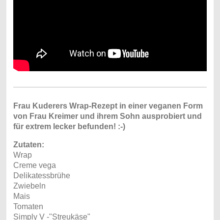
Frau Kuderers Wrap-Rezept in einer veganen Form
von Frau Kreimer und ihrem Sohn ausprobiert und
für extrem lecker befunden! :-)
Zutaten:
Wrap
Creme vega
Delikatessbrühe
Zwiebeln
Mais
Tomaten
Simply V -"Streukäse"