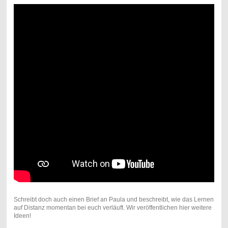
Schreibt doch auch einen Brief an Paula und beschreibt, wie das Lernen
auf Distanz momentan bei euch verläuft. Wir veröffentlichen hier weitere
Ideen!